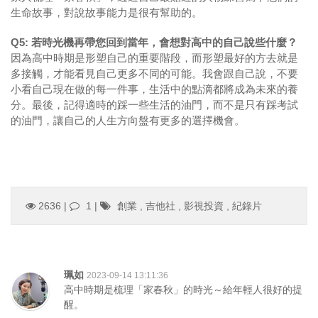
生命故事，對說故事能力是很有幫助的。
Q5: 若時光機再帶您回到當年，會想對高中的自己說些什麼？
因為高中時期是形塑自己的重要階段，而形塑最好的方去就是
多接觸，才能看見自己更多不同的可能。我會跟自己說，不要
小看自己現在做的每一件事，生活中的點滴都將成為未來的養
分。最後，記得適時的踩一些生活的油門，而不是只有踩考試
的油門，讓自己的人生方向盤有更多的選擇機會。
2636 |
1
|
創業
,
吉他社
,
影視投資
,
紀錄片
珮如
2023-09-14 13:11:36
高中時期是梳理「家春秋」的時光～給年輕人很好的提
醒。