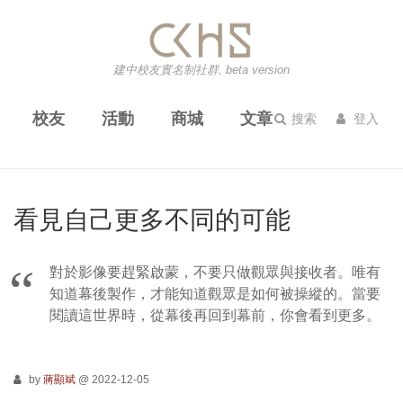
建中校友實名制社群, beta version
校友
活動
商城
文章
搜索
登入
看見自己更多不同的可能
對於影像要趕緊啟蒙，不要只做觀眾與接收者。唯有
知道幕後製作，才能知道觀眾是如何被操縱的。當要
閱讀這世界時，從幕後再回到幕前，你會看到更多。
by
蔣顯斌
@ 2022-12-05