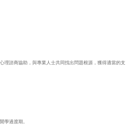
心理諮商協助，與專業人士共同找出問題根源，獲得適當的支
開學過渡期。