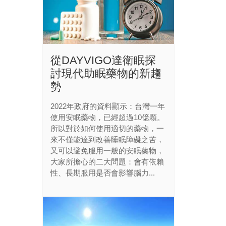
從DAYVIGO達衛眠探
討現代助眠藥物的新趨
勢
2022年政府的資料顯示：台灣一年
使用安眠藥物，已經超過10億顆。
所以對於如何使用適切的藥物，一
來不僅能達到改善睡眠障礙之苦，
又可以避免服用一般的安眠藥物，
大家所擔心的二大問題：會有依賴
性、長期服用是否會影響腦力...