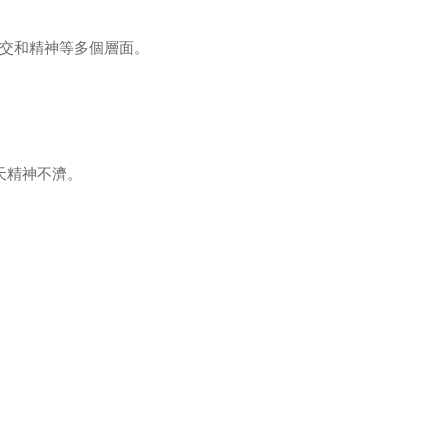
交和精神等多個層面。
天精神不濟。
。
。