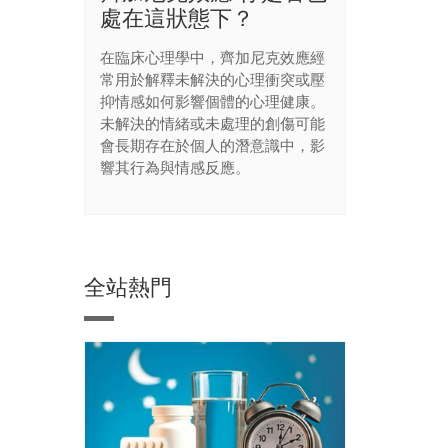
處在這狀態下？
在臨床心理學中，齊加尼克效應經
常用於解釋未解決的心理衝突或壓
抑情感如何影響個體的心理健康。
未解決的情緒或未處理的創傷可能
會長期存在於個人的潛意識中，影
響其行為與情感反應。
全站熱門