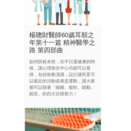
楊聰財醫師60歲耳順之
年第十一篇 精神醫學之
路 第四部曲
如何防範未然，在平日還健康的時
候，讓心理衛生中心功能可以發
揮，包括衛教演講，設計讓民眾可
以親近的活動或者是運動，讓大家
都可以朝著「能睡、能吃、能動、
能笑」的四大目標努力！