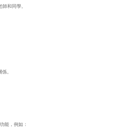
老師和同學。
。
關係。
功能，例如：