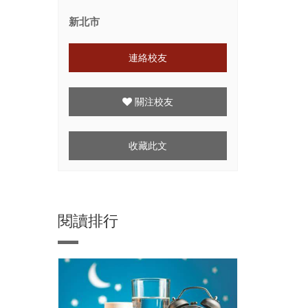
新北市
連絡校友
關注校友
收藏此文
閱讀排行