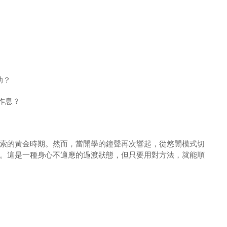
助？
作息？
索的黃金時期。然而，當開學的鐘聲再次響起，從悠閒模式切
。這是一種身心不適應的過渡狀態，但只要用對方法，就能順