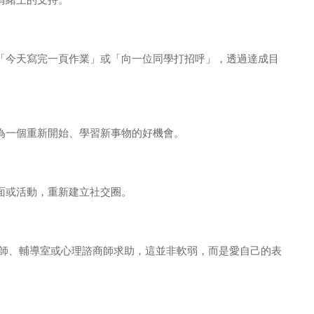
「今天寫完一頁作業」或「向一位同學打招呼」，透過達成目
為一個重新開始、學習新事物的好機會。
面或活動，重新建立社交圈。
老師、輔導室或心理諮商師求助，這並非軟弱，而是愛自己的表