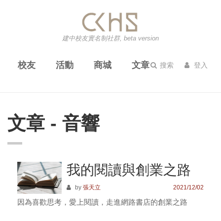
建中校友實名制社群, beta version
校友
活動
商城
文章
搜索
登入
文章 - 音響
我的閱讀與創業之路
by
張天立
2021/12/02
因為喜歡思考，愛上閱讀，走進網路書店的創業之路